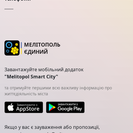
МЕЛІТОПОЛЬ
ЄДИНИЙ
Завантажуйте мобільний додаток
"Melitopol Smart City"
та отримуйте першими всю важливу інформацію про
життєдіяльність міста
Якщо у вас є зауваження або пропозиції,