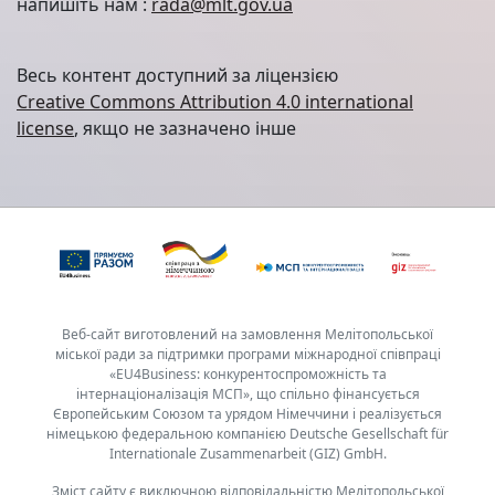
напишіть нам :
rada@mlt.gov.ua
Весь контент доступний за ліцензією
Creative Commons Attribution 4.0 international
license
, якщо не зазначено інше
Веб-сайт виготовлений на замовлення Мелітопольської
міської ради за підтримки програми міжнародної співпраці
«EU4Business: конкурентоспроможність та
інтернаціоналізація МСП», що спільно фінансується
Європейським Союзом та урядом Німеччини і реалізується
німецькою федеральною компанією Deutsche Gesellschaft für
Internationale Zusammenarbeit (GIZ) GmbH.
Зміст сайту є виключною відповідальністю Мелітопольської