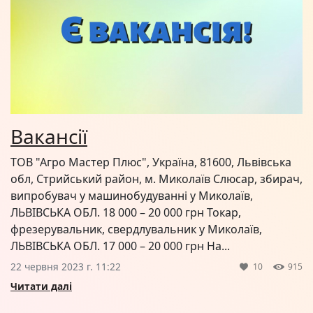
Вакансії
ТОВ "Агро Мастер Плюс", Україна, 81600, Львівська
обл, Стрийський район, м. Миколаїв Слюсар, збирач,
випробувач у машинобудуванні у Миколаїв,
ЛЬВІВСЬКА ОБЛ. 18 000 – 20 000 грн Токар,
фрезерувальник, свердлувальник у Миколаїв,
ЛЬВІВСЬКА ОБЛ. 17 000 – 20 000 грн На...
22 червня 2023 г. 11:22
10
915
Читати далі