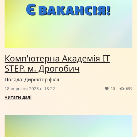
Комп'ютерна Академія IT
STEP. м. Дрогобич
Посада: Директор філії
18 вересня 2023 г. 18:22
10
699
Читати далі