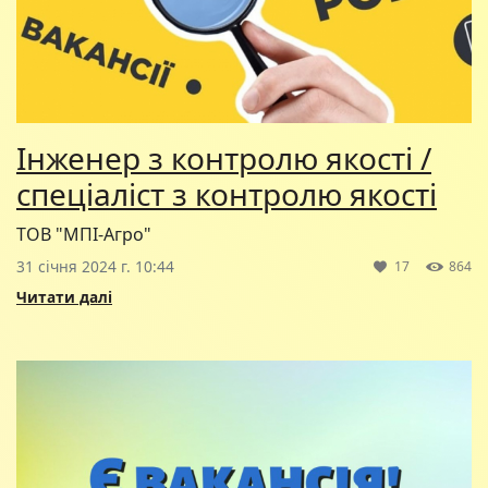
Інженер з контролю якості /
спеціаліст з контролю якості
ТОВ "МПІ-Агро"
31 січня 2024 г. 10:44
17
864
Читати далі