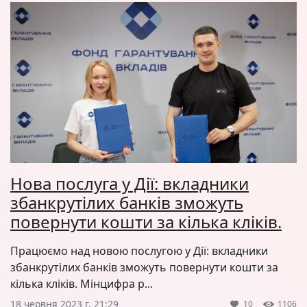
Нова послуга у Дії: вкладники
збанкрутілих банків зможуть
повернути кошти за кілька кліків.
Працюємо над новою послугою у Дії: вкладники
збанкрутілих банків зможуть повернути кошти за
кілька кліків. Мінцифра р...
18 червня 2023 г. 21:29
10
1106