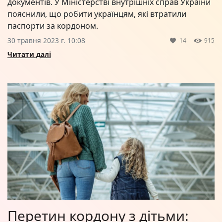
документів. У Міністерстві внутрішніх справ України
пояснили, що робити українцям, які втратили
паспорти за кордоном.
30 травня 2023 г. 10:08
14
915
Читати далі
Перетин кордону з дітьми: