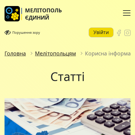
МЕЛІТОПОЛЬ
ЄДИНИЙ
Увійти
Порушення зору
Головна
Мелітопольцям
Корисна інформац
Статті