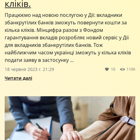
кліків.
Працюємо над новою послугою у Дії: вкладники
збанкрутілих банків зможуть повернути кошти за
кілька кліків. Мінцифра разом з Фондом
гарантування вкладів розробляє новий сервіс у Дії
для вкладників збанкрутілих банків. Тож
найближчим часом українці зможуть у кілька кліків
подати заяву в застосунку ...
18 червня 2023 г. 21:29
10
1106
Читати далі