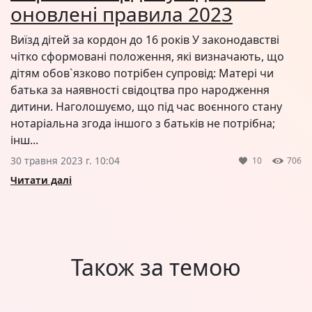
оновлені правила 2023
Виїзд дітей за кордон до 16 років У законодавстві
чітко сформовані положення, які визначають, що
дітям обов`язково потрібен супровід: Матері чи
батька за наявності свідоцтва про народження
дитини. Наголошуємо, що під час воєнного стану
нотаріальна згода іншого з батьків не потрібна;
інш...
30 травня 2023 г. 10:04
10
706
Читати далі
Також за темою