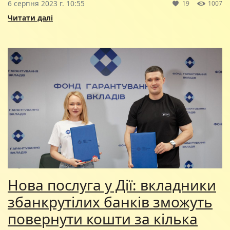
6 серпня 2023 г. 10:55
19
1007
Читати далі
Нова послуга у Дії: вкладники
збанкрутілих банків зможуть
повернути кошти за кілька