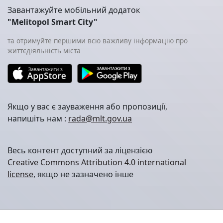
Завантажуйте мобільний додаток
"Melitopol Smart City"
та отримуйте першими всю важливу інформацію про
життєдіяльність міста
Якщо у вас є зауваження або пропозиції,
напишіть нам :
rada@mlt.gov.ua
Весь контент доступний за ліцензією
Creative Commons Attribution 4.0 international
license
, якщо не зазначено інше