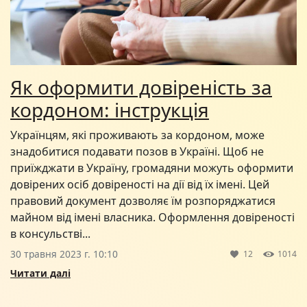
Як оформити довіреність за
кордоном: інструкція
Українцям, які проживають за кордоном, може
знадобитися подавати позов в Україні. Щоб не
приїжджати в Україну, громадяни можуть оформити
довірених осіб довіреності на дії від їх імені. Цей
правовий документ дозволяє їм розпоряджатися
майном від імені власника. Оформлення довіреності
в консульстві...
30 травня 2023 г. 10:10
12
1014
Читати далі