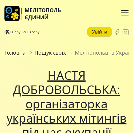
МЕЛІТОПОЛЬ
ЄДИНИЙ
Увійти
Порушення зору
Головна
Пошук своїх
Мелітопольці в Україн
НАСТЯ
ДОБРОВОЛЬСЬКА:
організаторка
українських мітингів
під час окупації