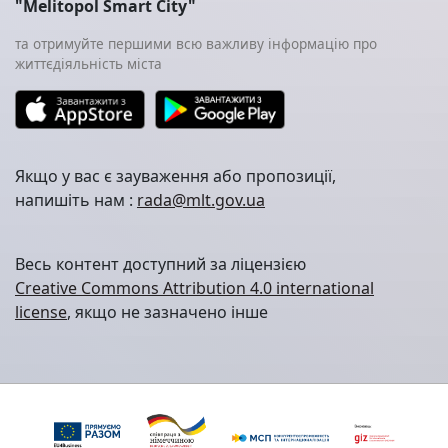
"Melitopol Smart City"
та отримуйте першими всю важливу інформацію про
життєдіяльність міста
Якщо у вас є зауваження або пропозиції,
напишіть нам :
rada@mlt.gov.ua
Весь контент доступний за ліцензією
Creative Commons Attribution 4.0 international
license
, якщо не зазначено інше