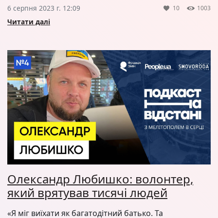
6 серпня 2023 г. 12:09
10
1003
Читати далі
Олександр Любишко: волонтер,
який врятував тисячі людей
«Я міг виїхати як багатодітний батько. Та