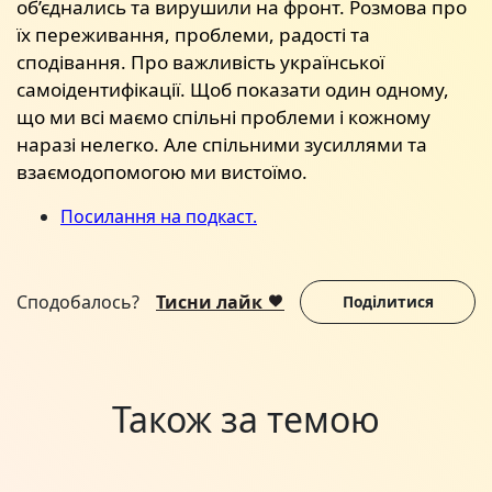
об’єднались та вирушили на фронт. Розмова про
їх переживання, проблеми, радості та
сподівання. Про важливість української
самоідентифікації. Щоб показати один одному,
що ми всі маємо спільні проблеми і кожному
наразі нелегко. Але спільними зусиллями та
взаємодопомогою ми вистоїмо.
Посилання на подкаст.
Сподобалось?
Тисни лайк
Поділитися
Також за темою