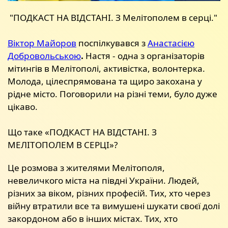
"ПОДКАСТ НА ВІДСТАНІ. З Мелітополем в серці."
Віктор Майоров
поспілкувався з
Анастасією
Добровольською
.
Настя - одна з організаторів
мітингів в Мелітополі, активістка, волонтерка.
Молода, цілеспрямована та щиро закохана у
рідне місто. Поговорили на різні теми, було дуже
цікаво.
Що таке «ПОДКАСТ НА ВІДСТАНІ. З
МЕЛІТОПОЛЕМ В СЕРЦІ»?
Це розмова з жителями Мелітополя,
невеличкого міста на півдні України. Людей,
різних за віком, різних професій. Тих, хто через
війну втратили все та вимушені шукати своєї долі
закордоном або в інших містах. Тих, хто