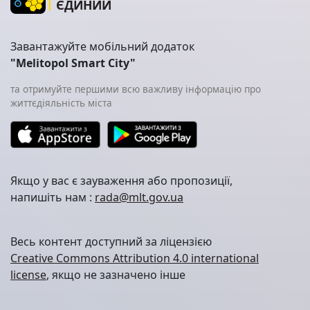
ЄДИНИЙ
Завантажуйте мобільний додаток
"Melitopol Smart City"
та отримуйте першими всю важливу інформацію про
життєдіяльність міста
Якщо у вас є зауваження або пропозиції,
напишіть нам :
rada@mlt.gov.ua
Весь контент доступний за ліцензією
Creative Commons Attribution 4.0 international
license
, якщо не зазначено інше