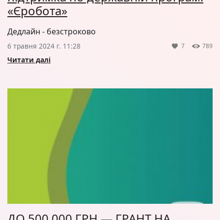
«Єробота»
Дедлайн - безстроково
6 травня 2024 г. 11:28
7
789
Читати далі
ДО 500 000 ГРН — ГРАНТ НА