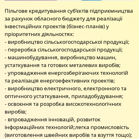
Пільгове кредитування суб’єктів підприємництва
за рахунок обласного бюджету для реалізації
інвестиційних проектів (бізнес-планів) у
пріоритетних діяльностях:
- виробництво сільськогосподарської продукції;
- переробка сільськогосподарської продукції;
- машинобудування, виробництво машин,
устаткування та готових металевих виробів;
- упровадження енергозберігаючих технологій
та реалізація енергоефективних проектів;
- виробництво електричного, електронного та
оптичного устаткування, приладобудування;
- освоєння та розробка високотехнологічних
виробів;
- впровадження інновацій, розвиток
інформаційних технологій;легка промисловість
(виготовлення швейних виробів та взуття тощо);