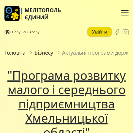
МЕЛІТОПОЛЬ
ЄДИНИЙ
Увійти
Порушення зору
Головна
Бізнесу
Актуальні програми держа
"Програма розвитку
малого і середнього
підприємництва
Хмельницької
області"