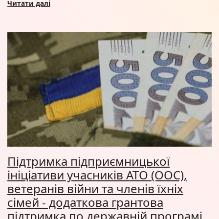
Читати далі
Підтримка підприємницької
ініціативи учасників АТО (ООС),
ветеранів війни та членів їхніх
сімей - додаткова грантова
підтримка по державній програмі