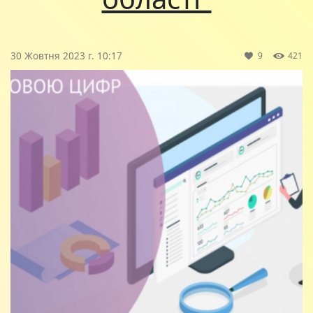
30 Жовтня 2023 г. 10:17
9
421