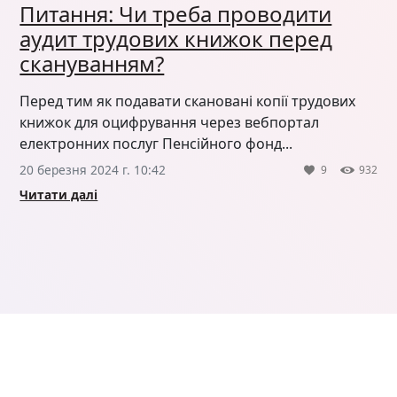
Питання: Чи треба проводити
аудит трудових книжок перед
скануванням?
Перед тим як подавати скановані копії трудових
книжок для оцифрування через вебпортал
електронних послуг Пенсійного фонд...
20 березня 2024 г. 10:42
9
932
Читати далі