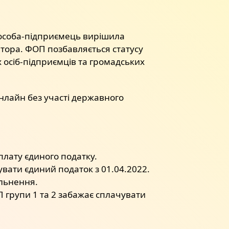
а особа-підприємець вирішила
атора. ФОП позбавляється статусу
 осіб-підприємців та громадських
нлайн без участі державного
плату єдиного податку.
вати єдиний податок з 01.04.2022.
ільнення.
 групи 1 та 2 забажає сплачувати