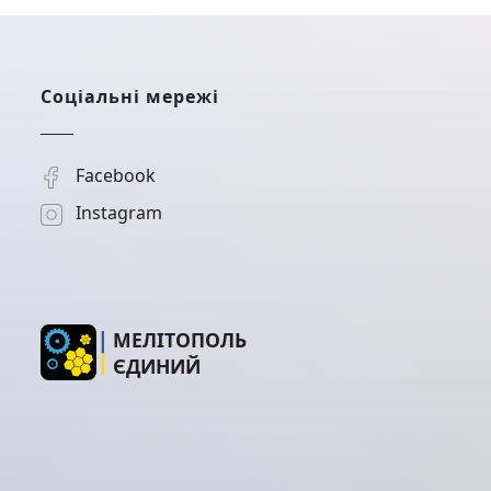
Актуальні програми державної підтримки
Соціальні мережі
Facebook
Instagram
МЕЛІТОПОЛЬ
ЄДИНИЙ