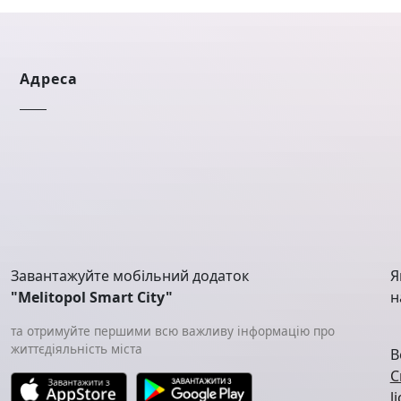
Адреса
Завантажуйте мобільний додаток
Я
"Melitopol Smart City"
н
та отримуйте першими всю важливу інформацію про
життєдіяльність міста
В
C
l