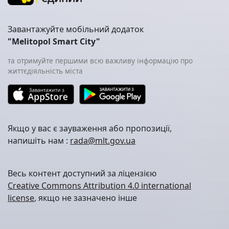
Завантажуйте мобільний додаток
"Melitopol Smart City"
та отримуйте першими всю важливу інформацію про
життєдіяльність міста
Якщо у вас є зауваження або пропозиції,
напишіть нам :
rada@mlt.gov.ua
Весь контент доступний за ліцензією
Creative Commons Attribution 4.0 international
license
, якщо не зазначено інше