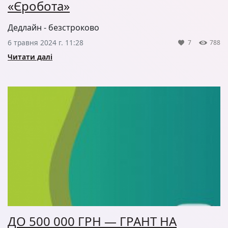
«Єробота»
Дедлайн - безстроково
6 травня 2024 г. 11:28
7
788
Читати далі
ДО 500 000 ГРН — ГРАНТ НА