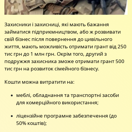
Захисники і захисниці, які мають бажання
займатися підприємництвом, або ж розвивати
свій бізнес після повернення до цивільного
життя, мають можливість отримати грант від 250
тис грн до 1 млн грн. Окрім того, другий з
подружжя захисника зможе отримати грант 500
тис грн на розвиток сімейного бізнесу.
Кошти можна витратити на:
меблі, обладнання та транспортні засоби
для комерційного використання;
ліцензійне програмне забезпечення (до
50% коштів);