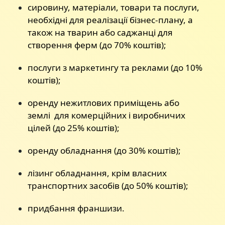
сировину, матеріали, товари та послуги,
необхідні для реалізації бізнес-плану, а
також на тварин або саджанці для
створення ферм (до 70% коштів);
послуги з маркетингу та реклами (до 10%
коштів);
оренду нежитлових приміщень або
землі для комерційних і виробничих
цілей (до 25% коштів);
оренду обладнання (до 30% коштів);
лізинг обладнання, крім власних
транспортних засобів (до 50% коштів);
придбання франшизи.