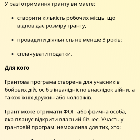
У разі отримання гранту ви маєте:
створити кількість робочих місць, що
відповідає розміру гранту;
провадити діяльність не менше 3 років;
сплачувати податки.
Для кого
Грантова програма створена для учасників
бойових дій, осіб з інвалідністю внаслідок війни, а
також їхніх дружин або чоловіків.
Грант може отримати ФОП або фізична особа,
яка планує відкрити власний бізнес. Участь у
грантовій програмі неможлива для тих, хто: