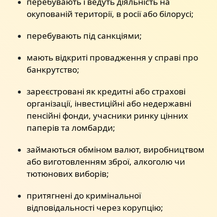
перебувають і ведуть діяльність на
окупованій території, в росії або білорусі;
перебувають під санкціями;
мають відкриті провадження у справі про
банкрутство;
зареєстровані як кредитні або страхові
організації, інвестиційні або недержавні
пенсійні фонди, учасники ринку цінних
паперів та ломбарди;
займаються обміном валют, виробництвом
або виготовленням зброї, алкоголю чи
тютюнових виборів;
притягнені до кримінальної
відповідальності через корупцію;