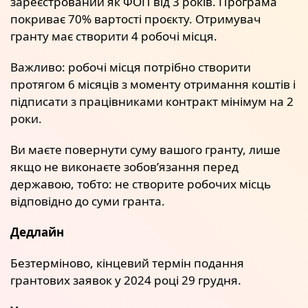
зареєстрований як ФОП від 3 років. Програма
покриває 70% вартості проєкту. Отримувач
гранту має створити 4 робочі місця.
Важливо: робочі місця потрібно створити
протягом 6 місяців з моменту отримання коштів і
підписати з працівниками контракт мінімум на 2
роки.
Ви маєте повернути суму вашого гранту, лише
якщо не виконаєте зобов’язання перед
державою, тобто: не створите робочих місць
відповідно до суми гранта.
Дедлайн
Безтерміново, кінцевий термін подання
грантових заявок у 2024 році 29 грудня.