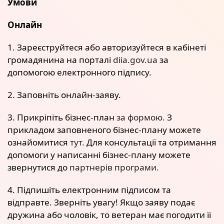
Умови
Онлайн
1. Зареєструйтеся або авторизуйтеся в кабінеті
громадянина на порталі
diia.gov.ua
за
допомогою електронного підпису.
2. Заповніть онлайн-заяву.
3. Прикріпіть бізнес-план
за формою.
З
прикладом заповненого бізнес-плану можете
ознайомитися
тут.
Для консультації та отримання
допомоги у написанні бізнес-плану можете
звернутися до
партнерів програми.
4. Підпишіть електронним підписом та
відправте. Зверніть увагу! Якщо заяву подає
дружина або чоловік, то ветеран має погодити її