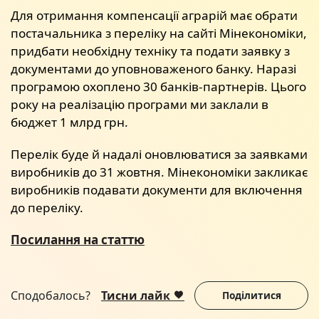
Для отримання компенсації аграрій має обрати
постачальника з переліку на сайті Мінекономіки,
придбати необхідну техніку та подати заявку з
документами до уповноваженого банку. Наразі
програмою охоплено 30 банків-партнерів. Цього
року на реалізацію програми ми заклали в
бюджет 1 млрд грн.
Перелік буде й надалі оновлюватися за заявками
виробників до 31 жовтня. Мінекономіки закликає
виробників подавати документи для включення
до переліку.
Посилання на статтю
Сподобалось?
Тисни лайк
Поділитися