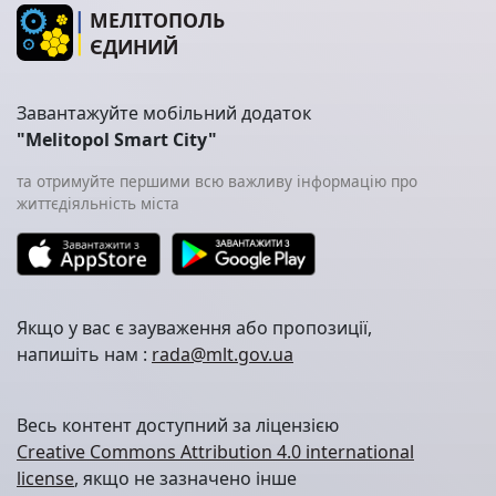
МЕЛІТОПОЛЬ
ЄДИНИЙ
Завантажуйте мобільний додаток
"Melitopol Smart City"
та отримуйте першими всю важливу інформацію про
життєдіяльність міста
Якщо у вас є зауваження або пропозиції,
напишіть нам :
rada@mlt.gov.ua
Весь контент доступний за ліцензією
Creative Commons Attribution 4.0 international
license
, якщо не зазначено інше