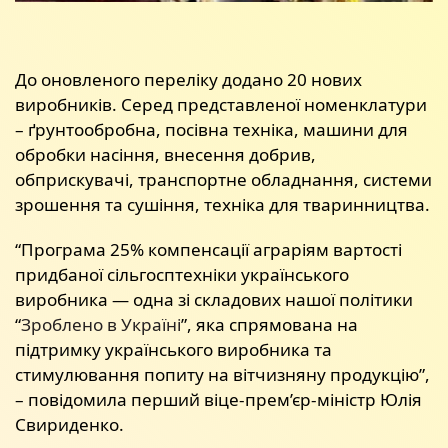
До оновленого переліку додано 20 нових
виробників. Серед представленої номенклатури
– ґрунтообробна, посівна техніка, машини для
обробки насіння, внесення добрив,
обприскувачі, транспортне обладнання, системи
зрошення та сушіння, техніка для тваринництва.
“Програма 25% компенсації аграріям вартості
придбаної сільгосптехніки українського
виробника — одна зі складових нашої політики
“
Зроблено в Україні
”, яка спрямована на
підтримку українського виробника та
стимулювання попиту на вітчизняну продукцію”,
– повідомила перший віце-прем’єр-міністр Юлія
Свириденко.