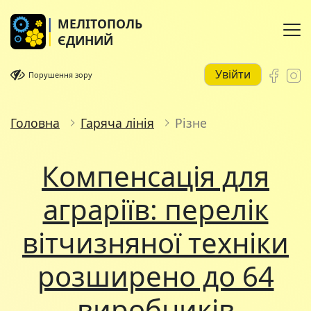
МЕЛІТОПОЛЬ
ЄДИНИЙ
Увійти
Порушення зору
Головна
Гаряча лінія
Різне
Компенсація для
аграріїв: перелік
вітчизняної техніки
розширено до 64
виробників