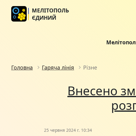
МЕЛІТОПОЛЬ
ЄДИНИЙ
Мелітопо
Головна
Гаряча лінія
Різне
Внесено зм
роз
25 червня 2024 г. 10:34