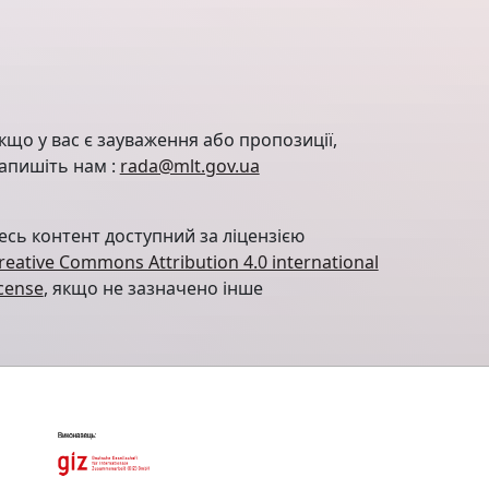
кщо у вас є зауваження або пропозиції,
апишіть нам :
rada@mlt.gov.ua
есь контент доступний за ліцензією
reative Commons Attribution 4.0 international
icense
, якщо не зазначено інше