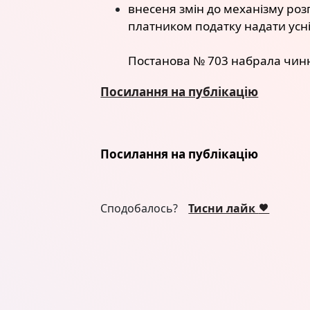
внесеня змін до механізму роз
платником податку надати усні
Постанова № 703 набрала чинн
Посилання на публікацію
Посилання на публікацію
Сподобалось?
Тисни лайк