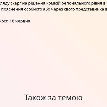
гляду скарг на рішення комісій регіонального рівня 
 пояснення особисто або через свого представника в
ості 16 червня.
Також за темою