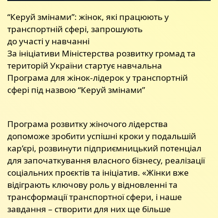
“Керуй змінами”: жінок, які працюють у
транспортній сфері, запрошують
до участі у навчанні
За ініціативи Міністерства розвитку громад та
територій України стартує навчальна
Програма для жінок-лідерок у транспортній
сфері під назвою “Керуй змінами”
Програма розвитку жіночого лідерства
допоможе зробити успішні кроки у подальшій
кар’єрі, розвинути підприємницький потенціал
для започаткування власного бізнесу, реалізації
соціальних проєктів та ініціатив. «Жінки вже
відіграють ключову роль у відновленні та
трансформації транспортної сфери, і наше
завдання – створити для них ще більше