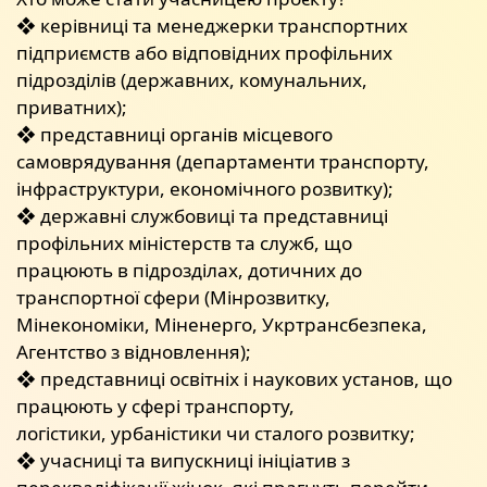
❖ керівниці та менеджерки транспортних
підприємств або відповідних профільних
підрозділів (державних, комунальних,
приватних);
❖ представниці органів місцевого
самоврядування (департаменти транспорту,
інфраструктури, економічного розвитку);
❖ державні службовиці та представниці
профільних міністерств та служб, що
працюють в підрозділах, дотичних до
транспортної сфери (Мінрозвитку,
Мінекономіки, Міненерго, Укртрансбезпека,
Агентство з відновлення);
❖ представниці освітніх і наукових установ, що
працюють у сфері транспорту,
логістики, урбаністики чи сталого розвитку;
❖ учасниці та випускниці ініціатив з