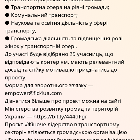
● Транспортна сфера на рівні громади;
● Комунальний транспорт;
● Наукова та освітня діяльність у сфері
транспорту;
● Громадська діяльність та підвищення ролі
жінок у транспортній сфері.
До участі буде відібрано 25 учасниць, що
відповідають критеріям, мають релевантний
досвід та стійку мотивацію приєднатись до
проєкту.
Форма для зворотнього зв’язку —
empower@fid4ua.com
Дізнатися більше про проєкт можна на сайті
Міністерства розвитку громад та територій
України — https://bit.ly/444dFgr
Проєкт «Жіноче лідерство в транспортному
секторі» втілюється громадською організацією
«Фундація інституційного розвитку» за ініціативи