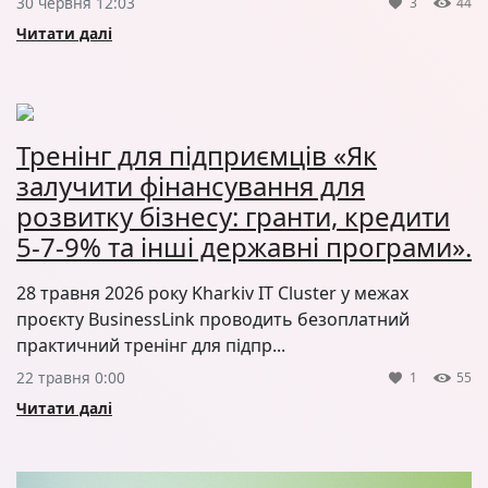
30 червня 12:03
3
44
Читати далі
Тренінг для підприємців «Як
залучити фінансування для
розвитку бізнесу: гранти, кредити
5-7-9% та інші державні програми».
28 травня 2026 року Kharkiv IT Cluster у межах
проєкту BusinessLink проводить безоплатний
практичний тренінг для підпр...
22 травня 0:00
1
55
Читати далі