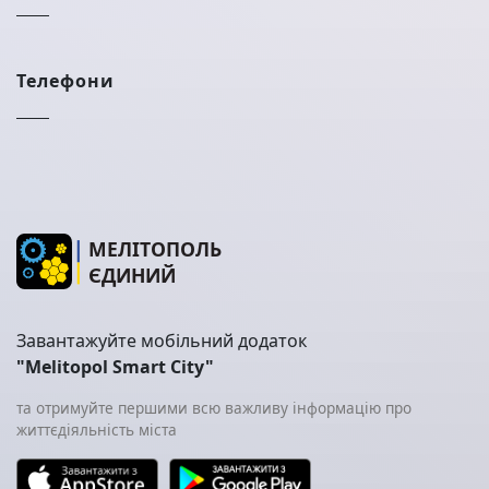
Телефони
МЕЛІТОПОЛЬ
ЄДИНИЙ
Завантажуйте мобільний додаток
"Melitopol Smart City"
та отримуйте першими всю важливу інформацію про
життєдіяльність міста