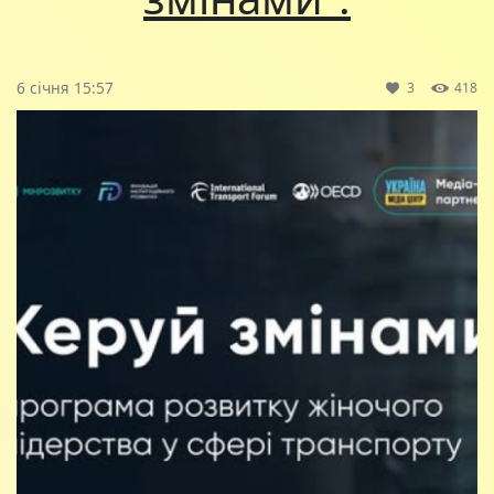
6 січня 15:57
3
418