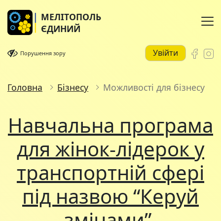
МЕЛІТОПОЛЬ
ЄДИНИЙ
Увійти
Порушення зору
Головна
Бізнесу
Можливості для бізнесу
Навчальна програма
для жінок-лідерок у
транспортній сфері
під назвою “Керуй
змінами”.