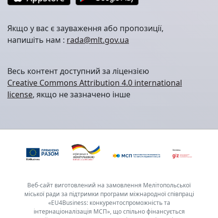
Якщо у вас є зауваження або пропозиції,
напишіть нам :
rada@mlt.gov.ua
Весь контент доступний за ліцензією
Creative Commons Attribution 4.0 international
license
, якщо не зазначено інше
Веб-сайт виготовлений на замовлення Мелітопольської
міської ради за підтримки програми міжнародної співпраці
«EU4Business: конкурентоспроможність та
інтернаціоналізація МСП», що спільно фінансується