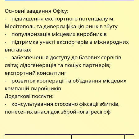
Основні завдання Офісу:
- підвищення експортного потенціалу м.
Мелітополь та диверсифікація ринків збуту
- популяризація місцевих виробників
- підтримка участі експортерів в міжнародних
виставках
- забезпечення доступу до базових сервісів
світа; лідогенерація та пошук партнерів;
експортний консалтинг
- розвиток кооперації та об’єднання місцевих
компаній-виробників
Додаткові послуги:
- консультування стосовно фіксації збитків,
понесених внаслідок збройної агресії рф