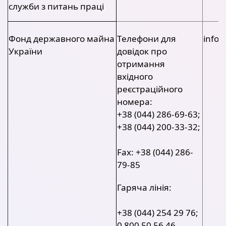
служби з питань праці
Фонд державного майна
Телефони для
info@
України
довідок про
отримання
вхідного
реєстраційного
номера:
+38 (044) 286-69-63;
+38 (044) 200-33-32;
Fax: +38 (044) 286-
79-85
Гаряча лінія:
+38 (044) 254 29 76;
0 800 50 56 46