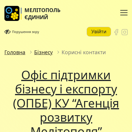
МЕЛІТОПОЛЬ
ЄДИНИЙ
Увійти
Порушення зору
Головна
Бізнесу
Корисні контакти
Офіс підтримки
бізнесу і експорту
(ОПБЕ) КУ “Агенція
розвитку
Мелітополя”