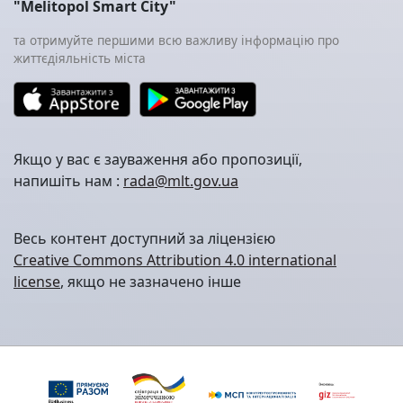
"Melitopol Smart City"
та отримуйте першими всю важливу інформацію про
життєдіяльність міста
Якщо у вас є зауваження або пропозиції,
напишіть нам :
rada@mlt.gov.ua
Весь контент доступний за ліцензією
Creative Commons Attribution 4.0 international
license
, якщо не зазначено інше