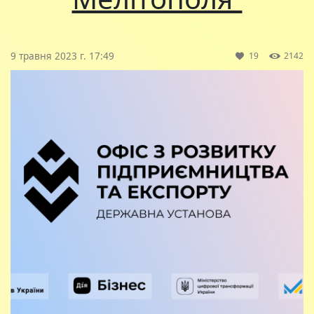
9 травня 2023 г. 17:49
19
2142