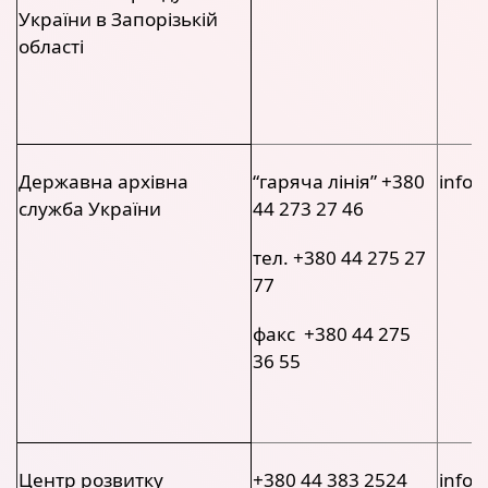
України в Запорізькій
області
Державна архівна
“гаряча лінія” +380
info@
служба України
44 273 27 46
тел. +380 44 275 27
77
факс +380 44 275
36 55
Центр розвитку
+380 44 383 2524
info@