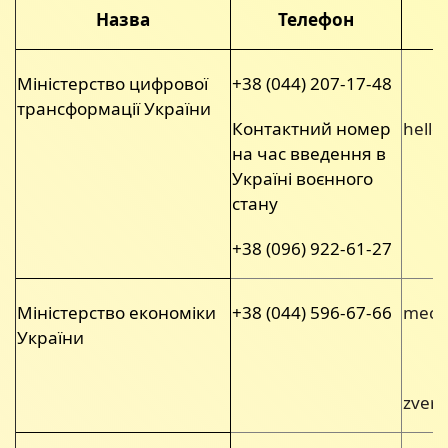
Назва
Телефон
Міністерство цифрової
+38 (044) 207-17-48
трансформації України
Контактний номер
hello
на час введення в
Україні воєнного
стану
+38 (096) 922-61-27
Міністерство економіки
+38 (044) 596-67-66
meco
України
zver