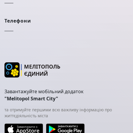
Телефони
МЕЛІТОПОЛЬ
ЄДИНИЙ
Завантажуйте мобільний додаток
"Melitopol Smart City"
та отримуйте першими всю важливу інформацію про
життєдіяльність міста