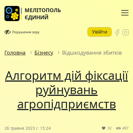
МЕЛІТОПОЛЬ
ЄДИНИЙ
Увійти
Порушення зору
Головна
Бізнесу
Відшкодування збитків
Алгоритм дій фіксації
руйнувань
агропідприємств
26 травня 2023 г. 15:24
32
497