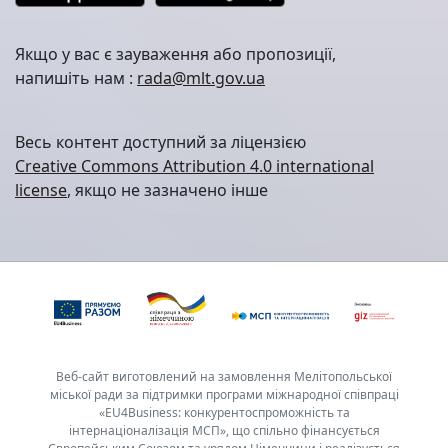
Якщо у вас є зауваження або пропозиції,
напишіть нам :
rada@mlt.gov.ua
Весь контент доступний за ліцензією
Creative Commons Attribution 4.0 international
license
, якщо не зазначено інше
Веб-сайт виготовлений на замовлення Мелітопольської
міської ради за підтримки програми міжнародної співпраці
«EU4Business: конкурентоспроможність та
інтернаціоналізація МСП», що спільно фінансується