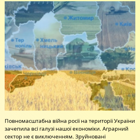
Повномасштабна війна росії на території України
зачепила всі галузі нашої економіки. Аграрний
сектор не є виключенням. Зруйновані