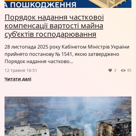
Порядок надання часткової
компенсації вартості майна
суб’єктів господарювання
28 листопада 2025 року Кабінетом Міністрів України
прийнято постанову № 1541, якою затверджено
Порядок надання частково...
12 травня 16:51
3
95
Читати далі