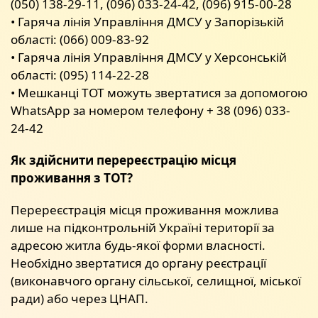
(050) 138-29-11, (096) 033-24-42, (096) 915-00-28
• Гаряча лінія Управління ДМСУ у Запорізькій
області: (066) 009-83-92
• Гаряча лінія Управління ДМСУ у Херсонській
області: (095) 114-22-28
• Мешканці ТОТ можуть звертатися за допомогою
WhatsApp за номером телефону + 38 (096) 033-
24-42
Як здійснити перереєстрацію місця
проживання з ТОТ?
Перереєстрація місця проживання можлива
лише на підконтрольній Україні території за
адресою житла будь-якої форми власності.
Необхідно звертатися до органу реєстрації
(виконавчого органу сільської, селищної, міської
ради) або через ЦНАП.