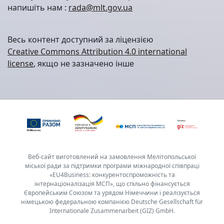
напишіть нам :
rada@mlt.gov.ua
Весь контент доступний за ліцензією
Creative Commons Attribution 4.0 international
license
, якщо не зазначено інше
Веб-сайт виготовлений на замовлення Мелітопольської
міської ради за підтримки програми міжнародної співпраці
«EU4Business: конкурентоспроможність та
інтернаціоналізація МСП», що спільно фінансується
Європейським Союзом та урядом Німеччини і реалізується
німецькою федеральною компанією Deutsche Gesellschaft für
Internationale Zusammenarbeit (GIZ) GmbH.