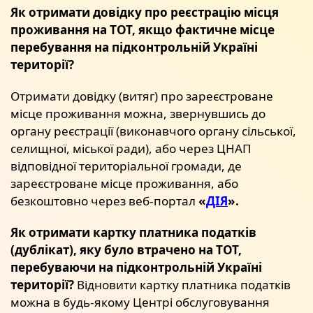
Як отримати довідку про реєстрацію місця
проживання на ТОТ, якщо фактичне місце
перебування на підконтрольній Україні
території?
Отримати довідку (витяг) про зареєстроване
місце проживання можна, звернувшись до
органу реєстрації (виконавчого органу сільської,
селищної, міської ради), або через ЦНАП
відповідної територіальної громади, де
зареєстроване місце проживання, або
безкоштовно через веб-портал
«
ДІЯ
».
Як отримати картку платника податків
(дублікат), яку було втрачено на ТОТ,
перебуваючи на підконтрольній Україні
території?
Відновити картку платника податків
можна в будь-якому Центрі обслуговування