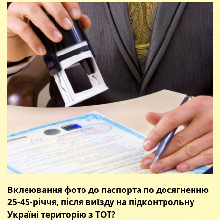
Вклеювання фото до паспорта по досягненню
25-45-річчя, після виїзду на підконтрольну
Україні територію з ТОТ?