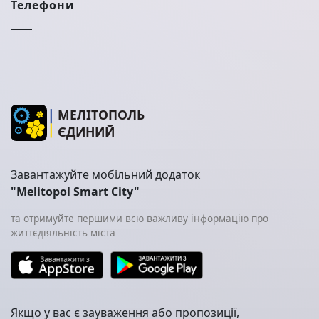
Телефони
МЕЛІТОПОЛЬ
ЄДИНИЙ
Завантажуйте мобільний додаток
"Melitopol Smart City"
та отримуйте першими всю важливу інформацію про
життєдіяльність міста
Якщо у вас є зауваження або пропозиції,