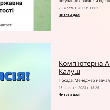
актуальних вакансій від п
26 Жовтня 2023 г. 11:01
Читати далі
Комп'ютерна Ак
Калуш
Посада: Менеджер навчаль
18 вересня 2023 г. 18:26
Читати далі