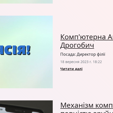
Комп'ютерна Ак
Дрогобич
Посада: Директор філії
18 вересня 2023 г. 18:22
Читати далі
Механізм компе