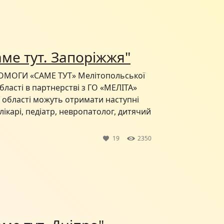
ме тут. Запоріжжя"
МОГИ «САМЕ ТУТ» Мелітопольської
області в партнерстві з ГО «МЕЛІТА»
 області можуть отримати наступні
лікарі, педіатр, невропатолог, дитячий
19
2350