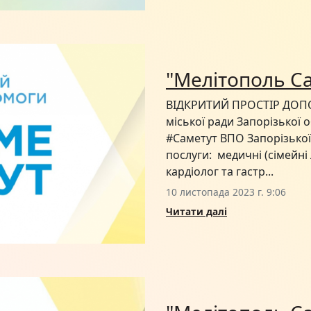
"Мелітополь Са
ВІДКРИТИЙ ПРОСТІР ДОПО
міської ради Запорізької 
#Саметут ВПО Запорізької
послуги: медичні (сімейні 
кардіолог та гастр...
10 листопада 2023 г. 9:06
Читати далі