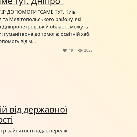
ме тут. Дніпро"
Р ДОПОМОГИ "САМЕ ТУТ. Київ"
та Мелітопольського району, які
а Дніпропетровській області, можуть
: гуманітарна допомога; освітній хаб;
помогу від м...
19
2033
ій від державної
сті
тр зайнятості надає перелік