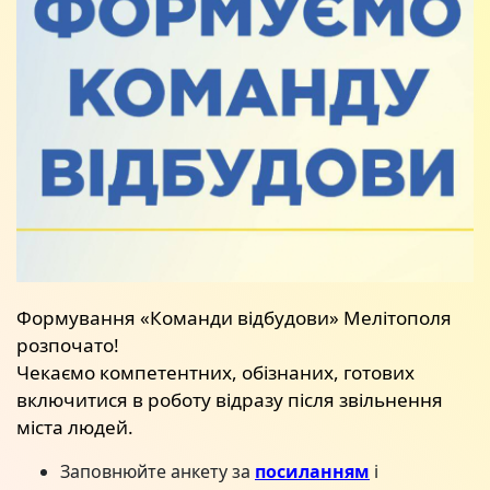
Формування «Команди відбудови» Мелітополя
розпочато!
Чекаємо компетентних, обізнаних, готових
включитися в роботу відразу після звільнення
міста людей.
Заповнюйте анкету за
посиланням
і