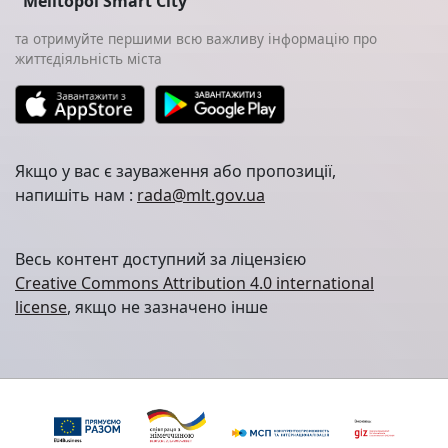
"Melitopol Smart City"
та отримуйте першими всю важливу інформацію про
життєдіяльність міста
Якщо у вас є зауваження або пропозиції,
напишіть нам :
rada@mlt.gov.ua
Весь контент доступний за ліцензією
Creative Commons Attribution 4.0 international
license
, якщо не зазначено інше