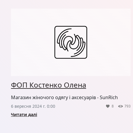
ФОП Костенко Олена
Магазин жіночого одягу і аксесуарів - SunRich
6 вересня 2024 г. 0:00
8
793
Читати далі