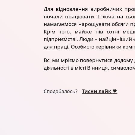
Для відновлення виробничих проц
почали працювати. І хоча на сьог
намагаємося нарощувати обсяги про
Крім того, майже пів сотні ме
підприємстві. Люди – найцінніший 
для праці. Особисто керівники комп
Всі ми мріємо повернутися додому 
діяльності в місті Вінниця, символ
Сподобалось?
Тисни лайк