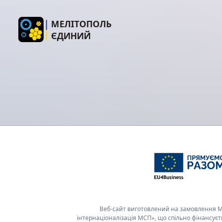
МЕЛІТОПОЛЬ
ЄДИНИЙ
Веб-сайт виготовлений на замовлення Ме
інтернаціоналізація МСП», що спільно фінансує