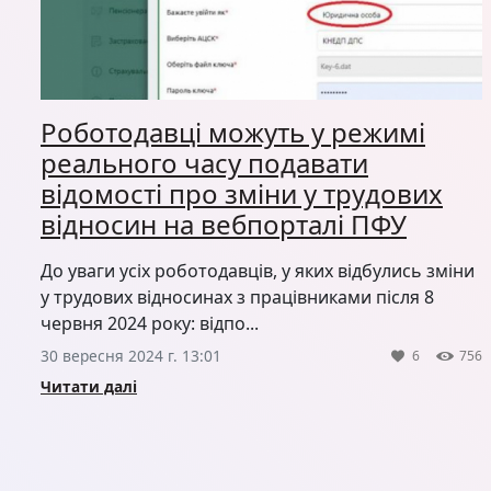
Роботодавці можуть у режимі
реального часу подавати
відомості про зміни у трудових
відносин на вебпорталі ПФУ
До уваги усіх роботодавців, у яких відбулись зміни
у трудових відносинах з працівниками після 8
червня 2024 року: відпо...
30 вересня 2024 г. 13:01
6
756
Читати далі