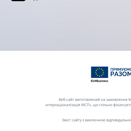
Веб-сайт виготовлений на замовлення Ме
інтернаціоналізація МСП», що спільно фінансує
Зміст сайту є виключною відповідальні