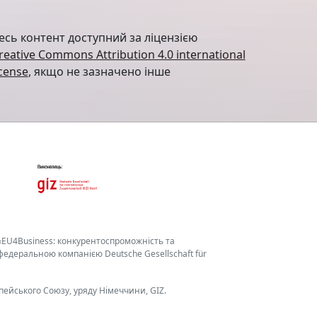
есь контент доступний за ліцензією
reative Commons Attribution 4.0 international
icense
, якщо не зазначено інше
«EU4Business: конкурентоспроможність та
едеральною компанією Deutsche Gesellschaft für
пейського Союзу, уряду Німеччини, GIZ.