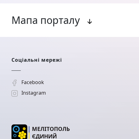
Мапа порталу
Актуальні програми державної підтримки
Соціальні мережі
Facebook
Instagram
МЕЛІТОПОЛЬ
ЄДИНИЙ