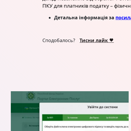
ПКУ для платників податку – фізични
Детальна інформація за
посил
Сподобалось?
Тисни лайк