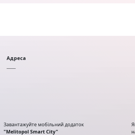
Адреса
Завантажуйте мобільний додаток
Я
"Melitopol Smart City"
н