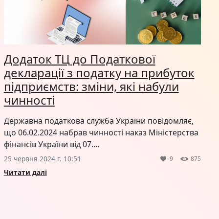
Додаток ТЦ до Податкової
декларації з податку на прибуток
підприємств: зміни, які набули
чинності
Державна податкова служба України повідомляє,
що 06.02.2024 набрав чинності наказ Міністерства
фінансів України від 07....
25 червня 2024 г. 10:51
9
875
Читати далі