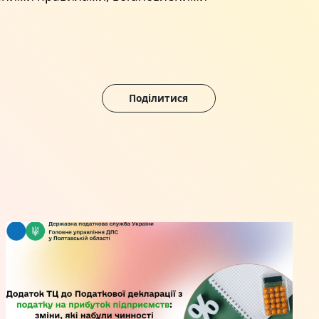
Поділитися