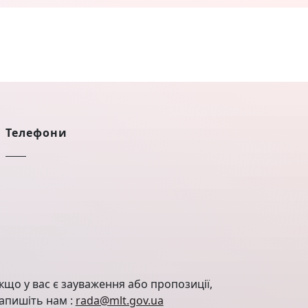
Телефони
кщо у вас є зауваження або пропозиції,
апишіть нам :
rada@mlt.gov.ua