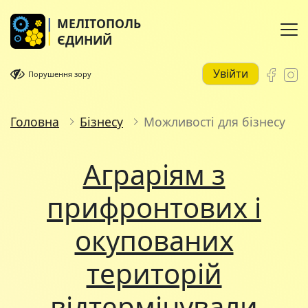
МЕЛІТОПОЛЬ
ЄДИНИЙ
Увійти
Порушення зору
Головна
Бізнесу
Можливості для бізнесу
Аграріям з
прифронтових і
окупованих
територій
відтермінували