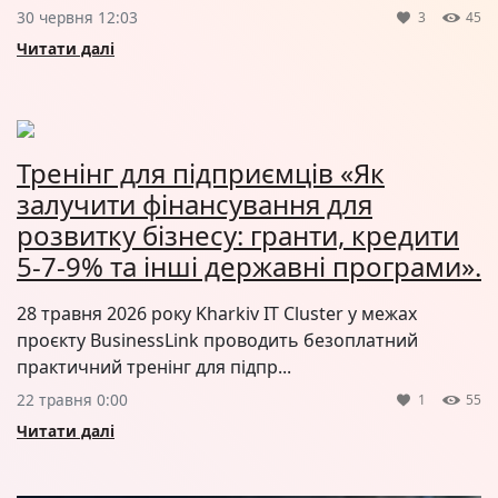
30 червня 12:03
3
45
Читати далі
Тренінг для підприємців «Як
залучити фінансування для
розвитку бізнесу: гранти, кредити
5-7-9% та інші державні програми».
28 травня 2026 року Kharkiv IT Cluster у межах
проєкту BusinessLink проводить безоплатний
практичний тренінг для підпр...
22 травня 0:00
1
55
Читати далі