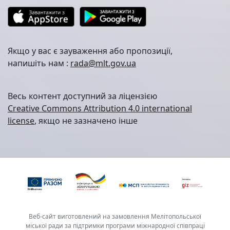
Якщо у вас є зауваження або пропозиції,
напишіть нам :
rada@mlt.gov.ua
Весь контент доступний за ліцензією
Creative Commons Attribution 4.0 international
license
, якщо не зазначено інше
Веб-сайт виготовлений на замовлення Мелітопольської
міської ради за підтримки програми міжнародної співпраці