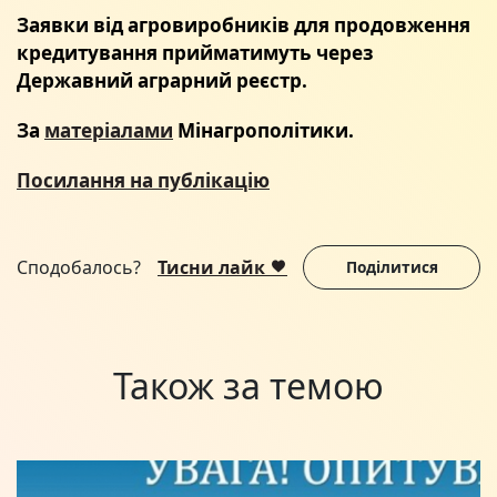
Заявки від агровиробників для продовження
кредитування прийматимуть через
Державний аграрний реєстр.
За
матеріалами
Мінагрополітики.
Посилання на публікацію
Сподобалось?
Тисни лайк
Поділитися
Також за темою