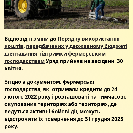
Відповідні
зміни
до
Порядку використання
коштів
,
передбачених у державному бюджеті
для надання підтримки фермерським
господарствам
Уряд прийняв на засіданні 30
квітня.
Згідно з документом, фермерські
господарства, які отримали кредити до 24
лютого 2022 року і розташовані на тимчасово
окупованих територіях або територіях, де
ведуться активні бойові дії, можуть
відстрочити їх повернення до 31 грудня 2025
року.