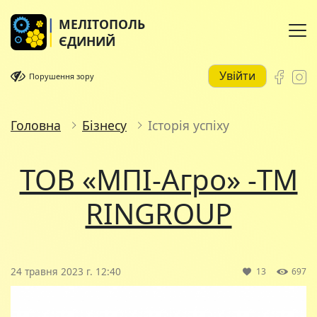
МЕЛІТОПОЛЬ
ЄДИНИЙ
Увійти
Порушення зору
Головна
Бізнесу
Історія успіху
ТОВ «МПІ-Агро» -TM
RINGROUP
24 травня 2023 г. 12:40
13
697