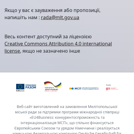
Якщо у вас є зауваження або пропозиції,
напишіть нам :
rada@mlt.gov.ua
Весь контент доступний за ліцензією
Creative Commons Attribution 4.0 international
license
, якщо не зазначено інше
Веб-сайт виготовлений на замовлення Мелітопольської
міської ради за підтримки програми міжнародної співпраці
«EU4Business: конкурентоспроможність та
інтернаціоналізація МСП», що спільно фінансується
Європейським Союзом та урядом Німеччини і реалізується
німецькою федеральною компанією Deutsche Gesellschaft für