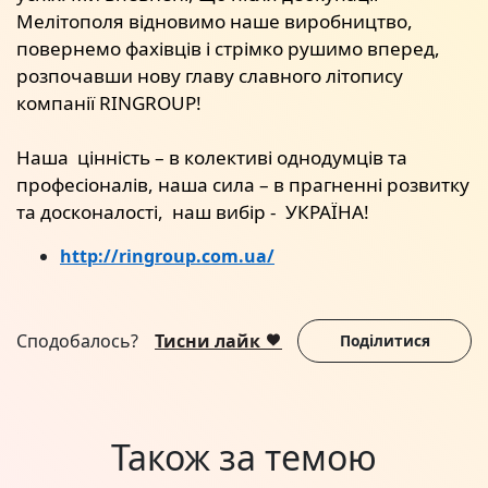
Мелітополя відновимо наше виробництво,
повернемо фахівців і стрімко рушимо вперед,
розпочавши нову главу славного літопису
компанії RINGROUP!
Наша цінність – в колективі однодумців та
професіоналів, наша сила – в прагненні розвитку
та досконалості, наш вибір - УКРАЇНА!
http://ringroup.com.ua/
Сподобалось?
Тисни лайк
Поділитися
Також за темою