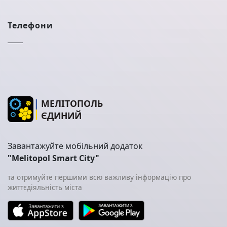
Телефони
МЕЛІТОПОЛЬ
ЄДИНИЙ
Завантажуйте мобільний додаток
"Melitopol Smart City"
та отримуйте першими всю важливу інформацію про
життєдіяльність міста