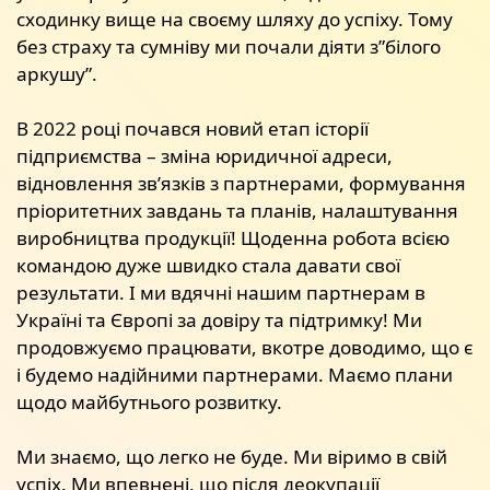
сходинку вище на своєму шляху до успіху. Тому
без страху та сумніву ми почали діяти з”білого
аркушу”.
В 2022 році почався новий етап історії
підприємства – зміна юридичної адреси,
відновлення зв’язків з партнерами, формування
пріоритетних завдань та планів, налаштування
виробництва продукції! Щоденна робота всією
командою дуже швидко стала давати свої
результати. І ми вдячні нашим партнерам в
Україні та Європі за довіру та підтримку! Ми
продовжуємо працювати, вкотре доводимо, що є
і будемо надійними партнерами. Маємо плани
щодо майбутнього розвитку.
Ми знаємо, що легко не буде. Ми віримо в свій
успіх. Ми впевнені, що після деокупації