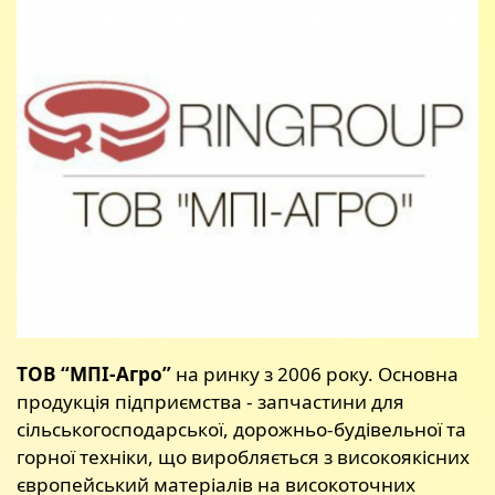
ТОВ “МПІ-Агро”
на ринку з 2006 року. Основна
продукція підприємства - запчастини для
сільськогосподарської, дорожньо-будівельної та
горної техніки, що виробляється з високоякісних
європейський матеріалів на високоточних