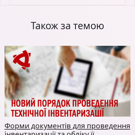
Також за темою
Форми документів для проведення
інвентаризації та обліку її