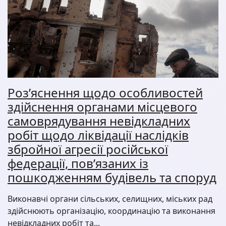
Роз’яснення щодо особливостей
здійснення органами місцевого
самоврядування невідкладних
робіт щодо ліквідації наслідків
збройної агресії російської
федерації, пов’язаних із
пошкодженням будівель та споруд
Виконавчі органи сільських, селищних, міських рад
здійснюють організацію, координацію та виконання
невідкладних робіт та...