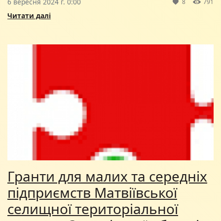
6 вересня 2024 г. 0:00
8
791
Читати далі
Гранти для малих та середніх
підприємств Матвіївської
селищної територіальної