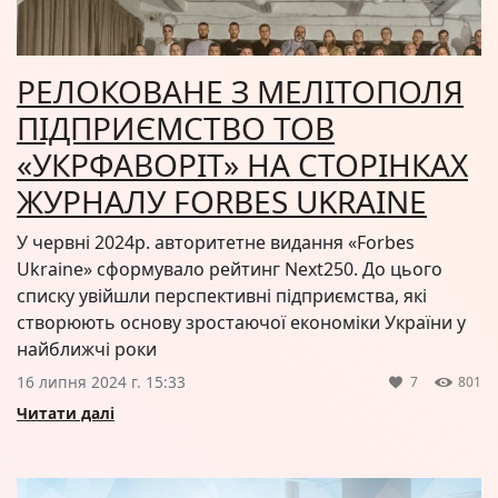
РЕЛОКОВАНЕ З МЕЛІТОПОЛЯ
ПІДПРИЄМСТВО ТОВ
«УКРФАВОРІТ» НА СТОРІНКАХ
ЖУРНАЛУ FORBES UKRAINE
У червні 2024р. авторитетне видання «Forbes
Ukraine» сформувало рейтинг Next250. До цього
списку увійшли перспективні підприємства, які
створюють основу зростаючої економіки України у
найближчі роки
16 липня 2024 г. 15:33
7
801
Читати далі