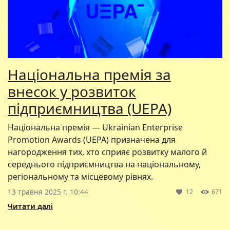
Національна премія за
внесок у розвиток
підприємництва (UEPA)
Національна премія — Ukrainian Enterprise
Promotion Awards (UEPA) призначена для
нагородження тих, хто сприяє розвитку малого й
середнього підприємництва на національному,
регіональному та місцевому рівнях.
13 травня 2025 г. 10:44
12
671
Читати далі