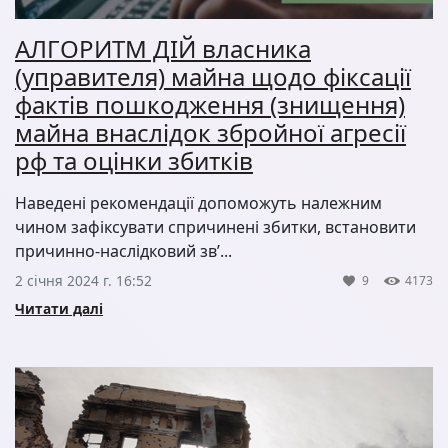
АЛГОРИТМ ДІЙ власника
(управителя) майна щодо фіксації
фактів пошкодження (знищення)
майна внаслідок збройної агресії
рф та оцінки збитків
Наведені рекомендації допоможуть належним
чином зафіксувати спричинені збитки, встановити
причинно-наслідковий зв’...
2 січня 2024 г. 16:52
9
4173
Читати далі