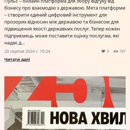
Пульс – онлайн платформа для збору відгуку від
бізнесу про взаємодію з державою. Мета платформи
– створити єдиний цифровий інструмент для
прозорих відносин між державою та бізнесом для
підвищення якості державних послуг. Тепер кожен
підприємець може поставити оцінку послугам, які
надає д...
20 серпня 2024 г. 10:24
6
767
Читати далі