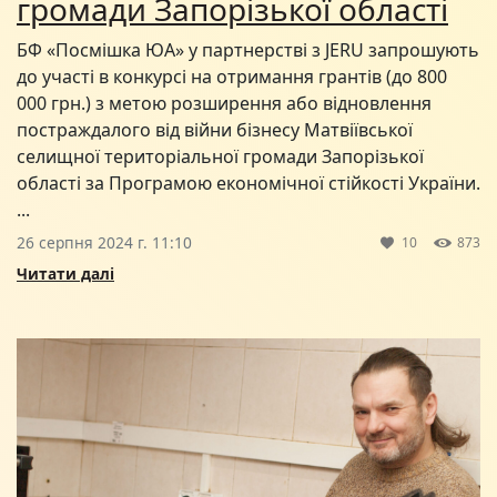
громади Запорізької області
БФ «Посмішка ЮА» у партнерстві з JERU запрошують
до участі в конкурсі на отримання грантів (до 800
000 грн.) з метою розширення або відновлення
постраждалого від війни бізнесу Матвіївської
селищної територіальної громади Запорізької
області за Програмою економічної стійкості України.
...
26 серпня 2024 г. 11:10
10
873
Читати далі