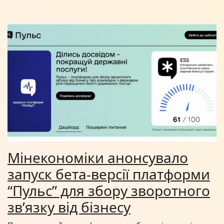
Мінекономіки анонсувало
запуск бета-версії платформи
“Пульс” для збору зворотного
зв’язку від бізнесу