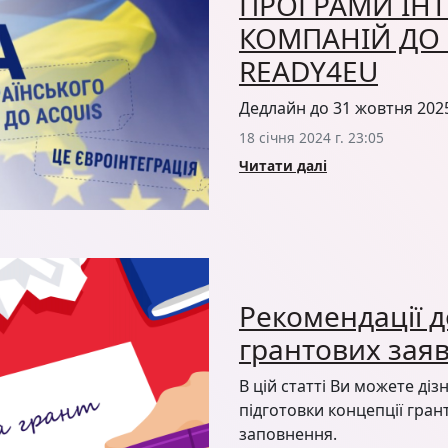
ПРОГРАМИ ІНТ
КОМПАНІЙ ДО
READY4EU
Дедлайн до 31 жовтня 202
18 січня 2024 г. 23:05
Читати далі
Рекомендації 
грантових зая
В цій статті Ви можете ді
підготовки концепції гран
заповнення.