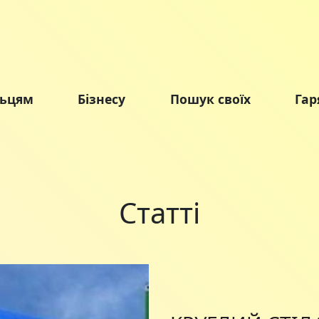
льцям
Бізнесу
Пошук своїх
Гар
Статті