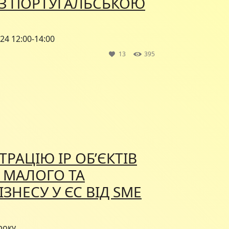
 З ПОРТУГАЛЬСЬКОЮ
24 12:00-14:00
13
395
ТРАЦІЮ IP ОБ’ЄКТІВ
 МАЛОГО ТА
ЗНЕСУ У ЄС ВІД SME
року