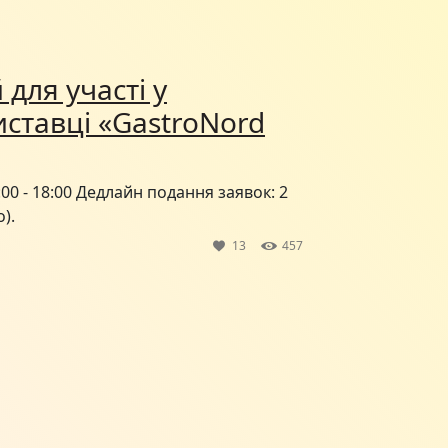
для участі у
ставці «GastroNord
9:00 - 18:00 Дедлайн подання заявок: 2
).
13
457