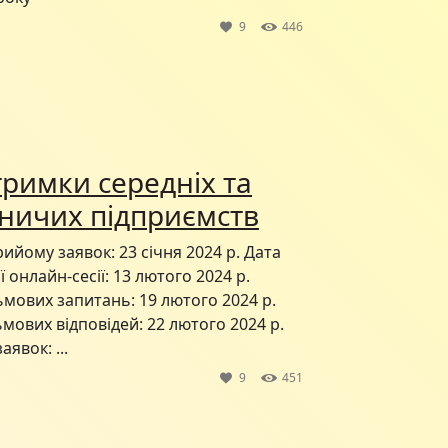
9
446
тримки середніх та
ничих підприємств
ийому заявок: 23 січня 2024 р. Дата
онлайн-сесії: 13 лютого 2024 р.
ьмових запитань: 19 лютого 2024 р.
мових відповідей: 22 лютого 2024 р.
явок: ...
9
451