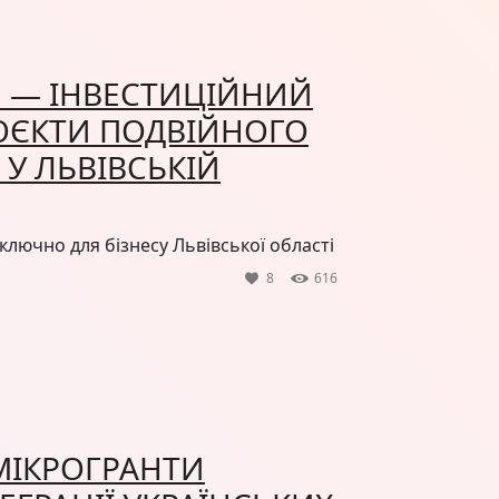
РН — ІНВЕСТИЦІЙНИЙ
ОЄКТИ ПОДВІЙНОГО
У ЛЬВІВСЬКІЙ
ключно для бізнесу Львівської області
8
616
 МІКРОГРАНТИ