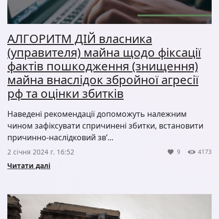
АЛГОРИТМ ДІЙ власника
(управителя) майна щодо фіксації
фактів пошкодження (знищення)
майна внаслідок збройної агресії
рф та оцінки збитків
Наведені рекомендації допоможуть належним
чином зафіксувати спричинені збитки, встановити
причинно-наслідковий зв’...
2 січня 2024 г. 16:52
9
4173
Читати далі