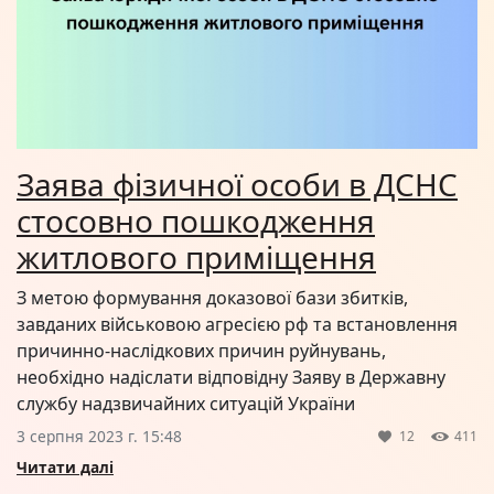
Заява фізичної особи в ДСНС
стосовно пошкодження
житлового приміщення
З метою формування доказової бази збитків,
завданих військовою агресією рф та встановлення
причинно-наслідкових причин руйнувань,
необхідно надіслати відповідну Заяву в Державну
службу надзвичайних ситуацій України
3 серпня 2023 г. 15:48
12
411
Читати далі