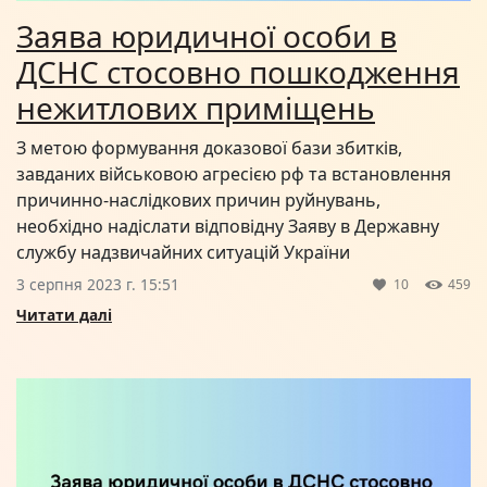
Заява юридичної особи в
ДСНС стосовно пошкодження
нежитлових приміщень
З метою формування доказової бази збитків,
завданих військовою агресією рф та встановлення
причинно-наслідкових причин руйнувань,
необхідно надіслати відповідну Заяву в Державну
службу надзвичайних ситуацій України
3 серпня 2023 г. 15:51
10
459
Читати далі