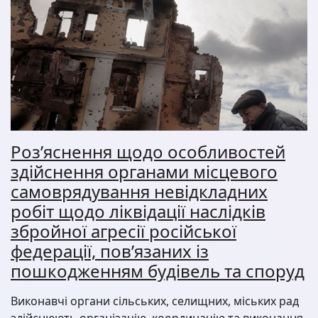
Роз’яснення щодо особливостей
здійснення органами місцевого
самоврядування невідкладних
робіт щодо ліквідації наслідків
збройної агресії російської
федерації, пов’язаних із
пошкодженням будівель та споруд
Виконавчі органи сільських, селищних, міських рад
здійснюють організацію, координацію та виконання