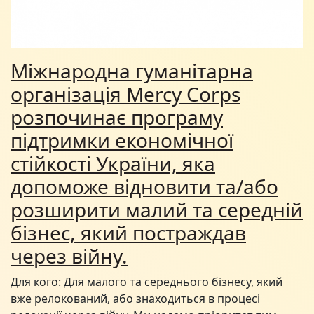
Міжнародна гуманітарна
організація Mercy Corps
розпочинає програму
підтримки економічної
стійкості України, яка
допоможе відновити та/або
розширити малий та середній
бізнес, який постраждав
через війну.
Для кого: Для малого та середнього бізнесу, який
вже релокований, або знаходиться в процесі