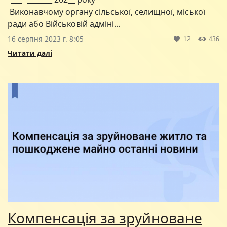
Виконавчому органу сільської, селищної, міської
ради або Військовій адміні...
16 серпня 2023 г. 8:05
12
436
Читати далі
Компенсація за зруйноване