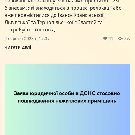
релокації через війну. Ми надамо пріоритет тим
бізнесам, які знаходяться в процесі релокації або
вже перемістилися до Івано-Франківської,
Львівської та Тернопільської областей та
потребують коштів д...
4 серпня 2023 г. 15:37
11
750
Читати далі