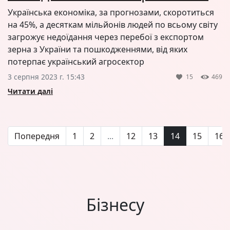
Українська економіка, за прогнозами, скоротиться
на 45%, а десяткам мільйонів людей по всьому світу
загрожує недоїдання через перебої з експортом
зерна з України та пошкодженнями, від яких
потерпає український агросектор
3 серпня 2023 г. 15:43
15
469
Читати далі
Попередня
1
2
...
12
13
14
15
16
Бізнесу