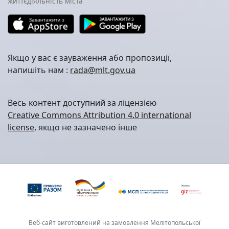
життєдіяльність міста
Якщо у вас є зауваження або пропозиції,
напишіть нам :
rada@mlt.gov.ua
Весь контент доступний за ліцензією
Creative Commons Attribution 4.0 international
license
, якщо не зазначено інше
Веб-сайт виготовлений на замовлення Мелітопольської