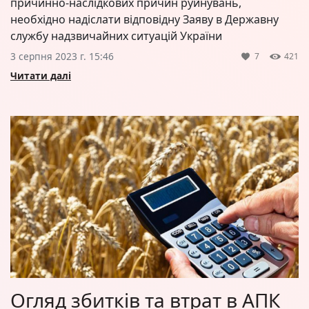
причинно-наслідкових причин руйнувань,
необхідно надіслати відповідну Заяву в Державну
службу надзвичайних ситуацій України
3 серпня 2023 г. 15:46
7
421
Читати далі
Огляд збитків та втрат в АПК