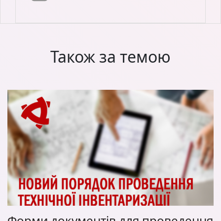
Також за темою
Форми документів для проведення