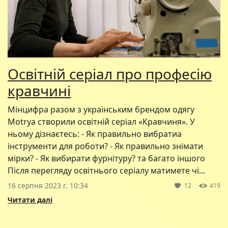
Освітній серіал про професію
кравчині
Мінцифра разом з українським брендом одягу
Motrya створили освітній серіал «Кравчиня». У
ньому дізнаєтесь: - Як правильно вибратиа
інструменти для роботи? - Як правильно знімати
мірки? - Як вибирати фурнітуру? та багато іншого
Після перегляду освітнього серіалу матимете чі...
16 серпня 2023 г. 10:34
12
419
Читати далі