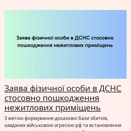
Заява фізичної особи в ДСНС
стосовно пошкодження
нежитлових приміщень
З метою формування доказової бази збитків,
завданих військовою агресією рф та встановлення