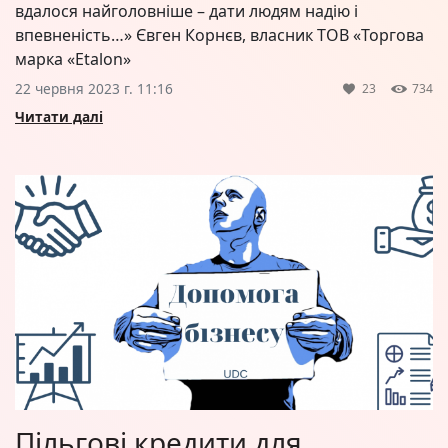
вдалося найголовніше – дати людям надію і
впевненість…» Євген Корнєв, власник ТОВ «Торгова
марка «Еtalon»
22 червня 2023 г. 11:16
23
734
Читати далі
Пільгові кредити для