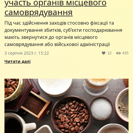
участь органів місцевого
самоврядування
Під час здійснення заходів стосовно фіксації та
документування збитків, суб’єкти господарювання
мають звернутися до органів місцевого
самоврядування або військової адміністрації
3 серпня 2023 г. 15:22
22
435
Читати далі