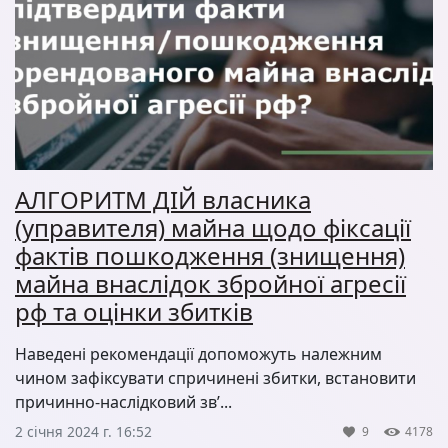
АЛГОРИТМ ДІЙ власника
(управителя) майна щодо фіксації
фактів пошкодження (знищення)
майна внаслідок збройної агресії
рф та оцінки збитків
Наведені рекомендації допоможуть належним
чином зафіксувати спричинені збитки, встановити
причинно-наслідковий зв’...
2 січня 2024 г. 16:52
9
4178