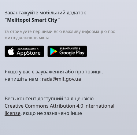
Завантажуйте мобільний додаток
"Melitopol Smart City"
та отримуйте першими всю важливу інформацію про
життєдіяльність міста
Якщо у вас є зауваження або пропозиції,
напишіть нам :
rada@mlt.gov.ua
Весь контент доступний за ліцензією
Creative Commons Attribution 4.0 international
license
, якщо не зазначено інше