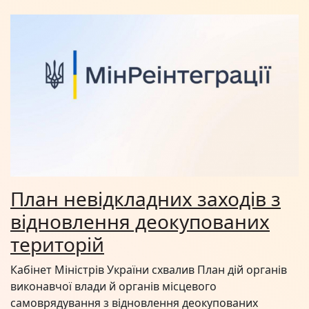
План невідкладних заходів з
відновлення деокупованих
територій
Кабінет Міністрів України схвалив План дій органів
виконавчої влади й органів місцевого
самоврядування з відновлення деокупованих