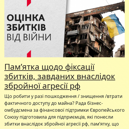
Пам’ятка щодо фіксації
збитків, завданих внаслідок
збройної агресії рф
Що робити у разі пошкодження / знищення /втрати
фактичного доступу до майна? Рада бізнес-
омбудсмена за фінансової підтримки Європейського
Союзу підготовила для підприємців, які понесли
збитки внаслідок збройної агресії рф, пам’ятку, що