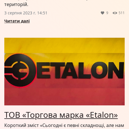
територій.
3 серпня 2023 г. 14:51
9
511
Читати далі
ТОВ «Торгова марка «Еtalon»
Короткий зміст «Сьогодні є певні складнощі, але нам