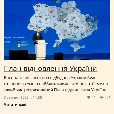
План відновлення України
Воєнна та післявоєнна відбудова України буде
головною темою найближчих десяти років. Саме на
такий час розрахований План відновлення України
3 серпня 2023 г. 14:58
11
554
Читати далі