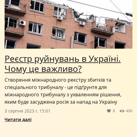
Реєстр руйнувань в Україні.
Чому це важливо?
Створення міжнародного реєстру збитків та
спеціального трибуналу - це підґрунтя для
міжнародного трибуналу з ухваленням рішення,
яким буде засуджена росія за напад на Україну
3 серпня 2023 г. 15:01
8
406
Читати далі