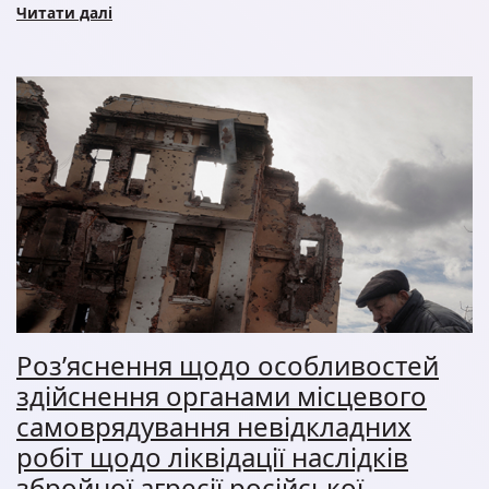
Читати далі
Роз’яснення щодо особливостей
здійснення органами місцевого
самоврядування невідкладних
робіт щодо ліквідації наслідків
збройної агресії російської