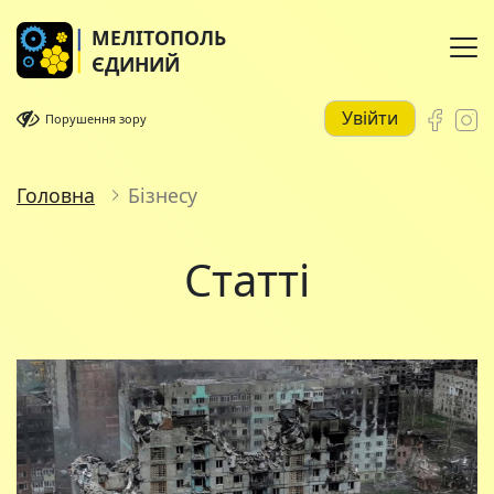
МЕЛІТОПОЛЬ
ЄДИНИЙ
Увійти
Порушення зору
Головна
Бізнесу
Статті